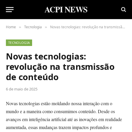
ACPI NEWS
Home
Tecnologia
Novas tecnologias: revolução na transmissão de conteúdo
»
»
TECNOLOGIA
Novas tecnologias:
revolução na transmissão
de conteúdo
6 de maio de 2025
Novas tecnologias estão moldando nossa interação com o
mundo e a maneira como consumimos conteúdo. Desde os
avanços em inteligência artificial até as inovações em realidade
aumentada, essas mudanças trazem impactos profundos e