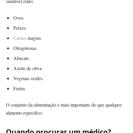
saudável estão:
Ovos.
Peixes.
Carnes
magras.
Oleaginosas.
Abacate.
Azeite de oliva.
Vegetais verdes.
Frutas.
O conjunto da alimentação é mais importante do que qualquer
alimento específico.
Quando procurar um médico?