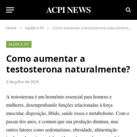
ACPI NEWS
Home
Saúde e Fit
Como aumentar a testosterona naturalmente?
»
»
SAÚDE E FIT
Como aumentar a
testosterona naturalmente?
3 de julho de 2026
A testosterona é um hormônio essencial para homens e
mulheres, desempenhando funções relacionadas à força
muscular, disposição, libido, saúde óssea e metabolismo. Com o
passar dos anos, é comum que sua produção diminua, mas
outros fatores como sedentarismo, obesidade, alimentação