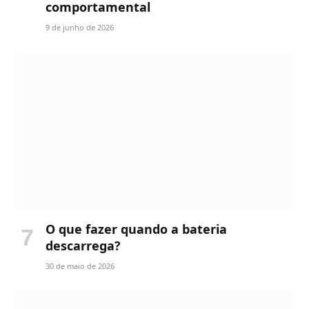
comportamental
9 de junho de 2026
O que fazer quando a bateria
descarrega?
30 de maio de 2026