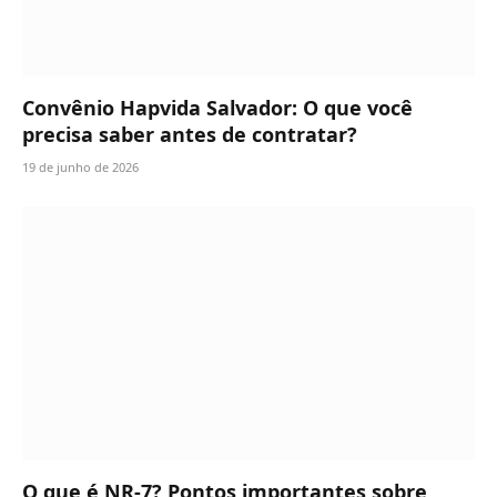
Convênio Hapvida Salvador: O que você
precisa saber antes de contratar?
19 de junho de 2026
O que é NR-7? Pontos importantes sobre