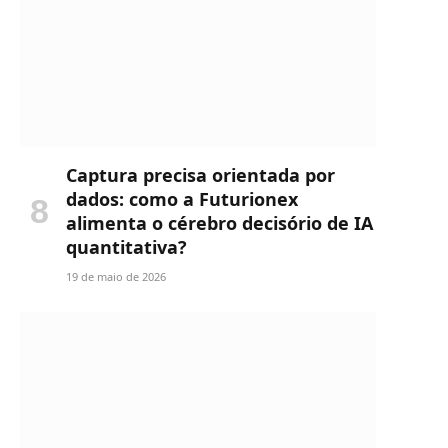
Captura precisa orientada por
dados: como a Futurionex
alimenta o cérebro decisório de IA
quantitativa?
19 de maio de 2026