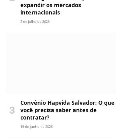
expandir os mercados
internacionais
2 de julho de 2026
Convênio Hapvida Salvador: O que
você precisa saber antes de
contratar?
19 de junho de 2026