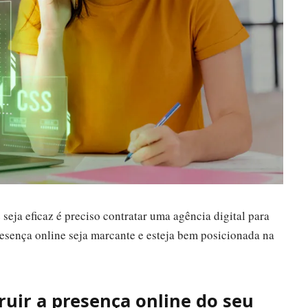
 seja eficaz é preciso contratar uma agência digital para
 presença online seja marcante e esteja bem posicionada na
ruir a presença online do seu