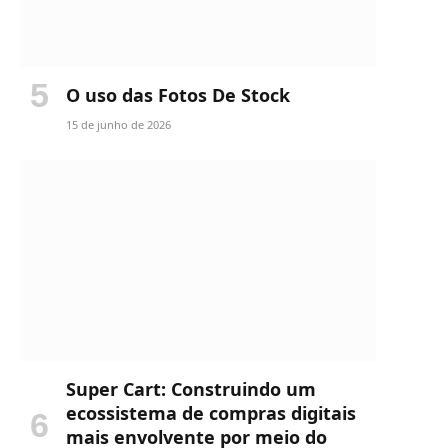
O uso das Fotos De Stock
15 de junho de 2026
Super Cart: Construindo um
ecossistema de compras digitais
mais envolvente por meio do