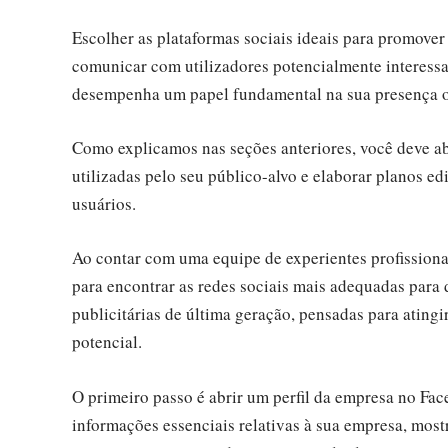
Escolher as plataformas sociais ideais para promover 
comunicar com utilizadores potencialmente interessad
desempenha um papel fundamental na sua presença 
Como explicamos nas seções anteriores, você deve abr
utilizadas pelo seu público-alvo e elaborar planos ed
usuários.
Ao contar com uma equipe de experientes profissionai
para encontrar as redes sociais mais adequadas para
publicitárias de última geração, pensadas para ating
potencial.
O primeiro passo é abrir um perfil da empresa no Fac
informações essenciais relativas à sua empresa, mostr