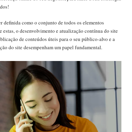
ados!
r definida como o conjunto de todos os elementos
e estas, o desenvolvimento e atualização contínua do site
publicação de conteúdos úteis para o seu público-alvo e a
xação do site desempenham um papel fundamental.