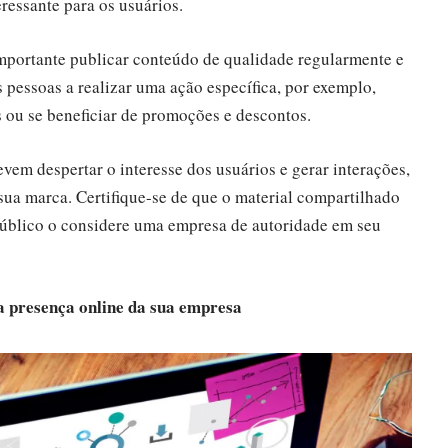
eressante para os usuários.
importante publicar conteúdo de qualidade regularmente e
s pessoas a realizar uma ação específica, por exemplo,
 ou se beneficiar de promoções e descontos.
vem despertar o interesse dos usuários e gerar interações,
sua marca. Certifique-se de que o material compartilhado
 público o considere uma empresa de autoridade em seu
a presença online da sua empresa