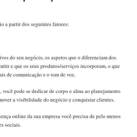
 a partir dos seguintes fatores:
tivos do seu negócio, os aspetos que o diferenciam dos
smitir e que os seus produtos/serviços incorporam, o que
eais de comunicação e o tom de voz.
, você pode se dedicar de corpo e alma ao planejamento
over a visibilidade do negócio e conquistar clientes.
sença online da sua empresa você precisa de pelo menos
es sociais.