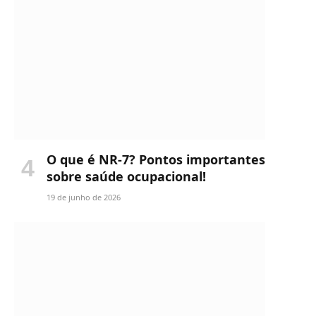
O que é NR-7? Pontos importantes
sobre saúde ocupacional!
19 de junho de 2026