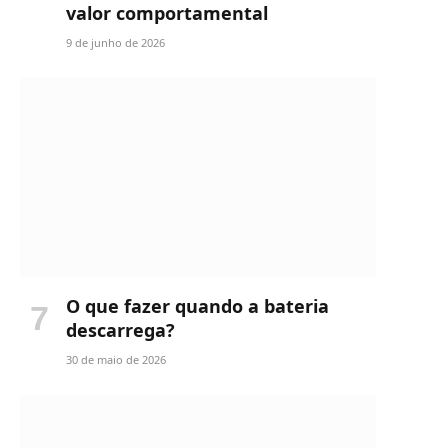
valor comportamental
9 de junho de 2026
O que fazer quando a bateria
descarrega?
30 de maio de 2026