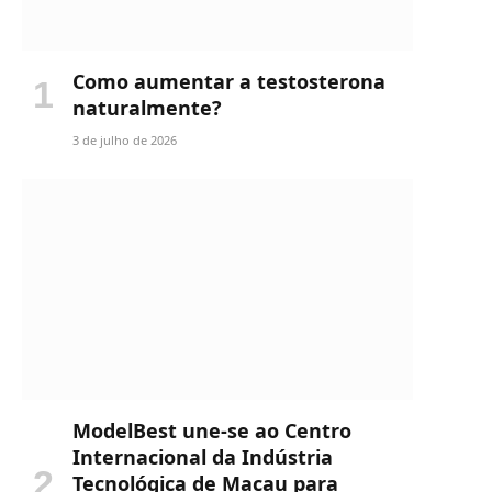
Como aumentar a testosterona
naturalmente?
3 de julho de 2026
ModelBest une-se ao Centro
Internacional da Indústria
Tecnológica de Macau para