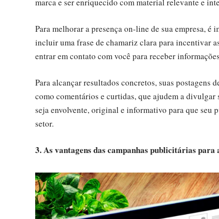
marca e ser enriquecido com material relevante e int
Para melhorar a presença on-line de sua empresa, é 
incluir uma frase de chamariz clara para incentivar a
entrar em contato com você para receber informações
Para alcançar resultados concretos, suas postagens de
como comentários e curtidas, que ajudem a divulgar 
seja envolvente, original e informativo para que seu
setor.
3. As vantagens das campanhas publicitárias para 