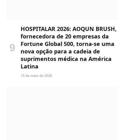
HOSPITALAR 2026: AOQUN BRUSH,
fornecedora de 20 empresas da
Fortune Global 500, torna-se uma
nova opção para a cadeia de
suprimentos médica na América
Latina
15 de maio de 2026