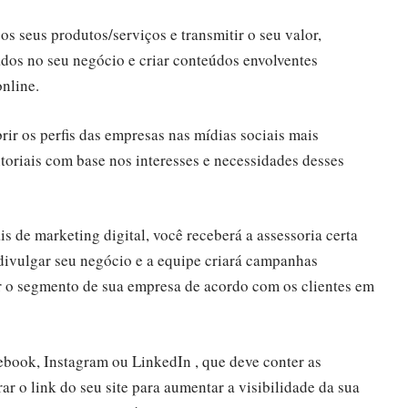
os seus produtos/serviços e transmitir o seu valor,
os ​​no seu negócio e criar conteúdos envolventes
online.
ir os perfis das empresas nas mídias sociais mais
itoriais com base nos interesses e necessidades desses
s de marketing digital, você receberá a assessoria certa
 divulgar seu negócio e a equipe criará campanhas
ir o segmento de sua empresa de acordo com os clientes em
ebook, Instagram ou LinkedIn , que deve conter as
ar o link do seu site para aumentar a visibilidade da sua