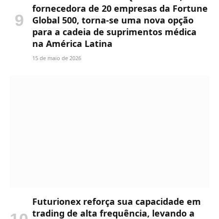
fornecedora de 20 empresas da Fortune
Global 500, torna-se uma nova opção
para a cadeia de suprimentos médica
na América Latina
15 de maio de 2026
Futurionex reforça sua capacidade em
trading de alta frequência, levando a