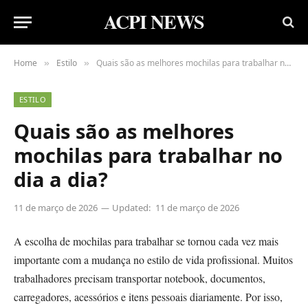
ACPI NEWS
Home
Estilo
Quais são as melhores mochilas para trabalhar no dia a dia?
»
»
ESTILO
Quais são as melhores
mochilas para trabalhar no
dia a dia?
11 de março de 2026
Updated:
11 de março de 2026
A escolha de mochilas para trabalhar se tornou cada vez mais
importante com a mudança no estilo de vida profissional. Muitos
trabalhadores precisam transportar notebook, documentos,
carregadores, acessórios e itens pessoais diariamente. Por isso,