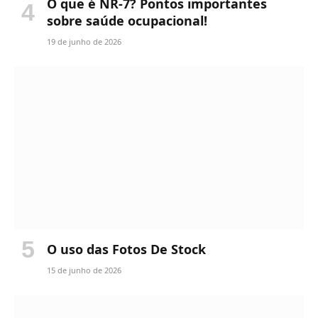
O que é NR-7? Pontos importantes
sobre saúde ocupacional!
19 de junho de 2026
O uso das Fotos De Stock
15 de junho de 2026