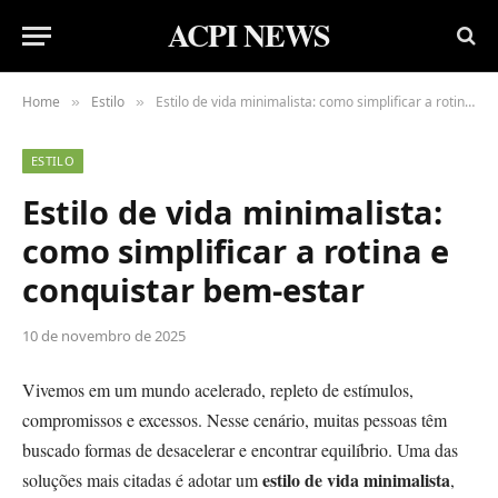
ACPI NEWS
Home
Estilo
Estilo de vida minimalista: como simplificar a rotina e conquistar bem-estar
»
»
ESTILO
Estilo de vida minimalista:
como simplificar a rotina e
conquistar bem-estar
10 de novembro de 2025
Vivemos em um mundo acelerado, repleto de estímulos,
compromissos e excessos. Nesse cenário, muitas pessoas têm
buscado formas de desacelerar e encontrar equilíbrio. Uma das
estilo de vida minimalista
soluções mais citadas é adotar um
,