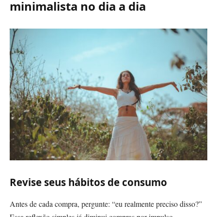
minimalista no dia a dia
Revise seus hábitos de consumo
Antes de cada compra, pergunte: “eu realmente preciso disso?”
Essa reflexão simples já diminui compras por impulso.