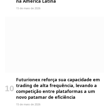
na América Latina
15 de maio de 2026
Futurionex reforça sua capacidade em
trading de alta frequência, levando a
competição entre plataformas a um
novo patamar de eficiência
15 de maio de 2026