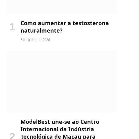
Como aumentar a testosterona
naturalmente?
3 de julho de 2026
ModelBest une-se ao Centro
Internacional da Indústria
Tecnológica de Macau para