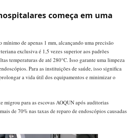
s hospitalares começa em uma
 mínimo de apenas 1 mm, alcançando uma precisão
eriana exclusiva é 1,5 vezes superior aos padrões
altas temperaturas de até 280°C. Isso garante uma limpeza
ndoscópios. Para as instituições de saúde, isso significa
 prolongar a vida útil dos equipamentos e minimizar o
te migrou para as escovas AOQUN após auditorias
 mais de 70% nas taxas de reparo de endoscópios causadas