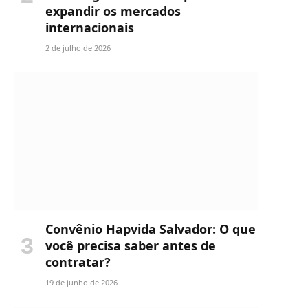
expandir os mercados
internacionais
2 de julho de 2026
Convênio Hapvida Salvador: O que
você precisa saber antes de
contratar?
19 de junho de 2026