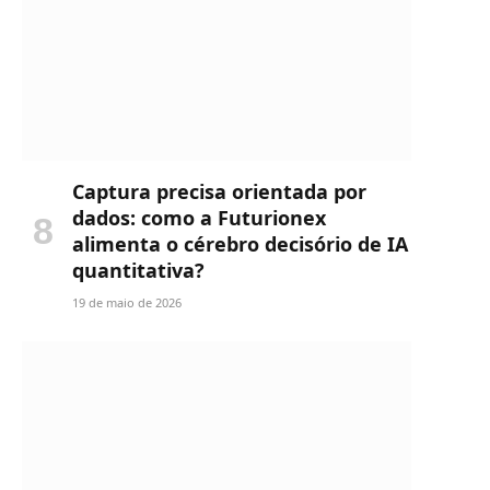
Captura precisa orientada por
dados: como a Futurionex
alimenta o cérebro decisório de IA
quantitativa?
19 de maio de 2026