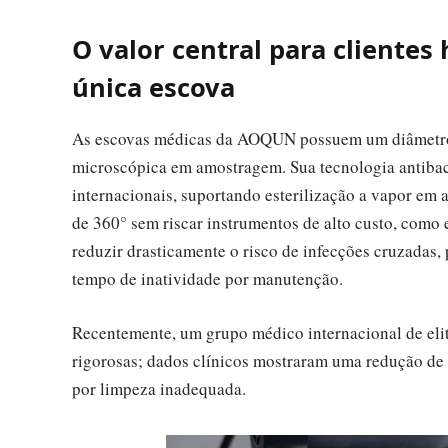
O valor central para cliente
única escova
As escovas médicas da AOQUN possuem um diâmetro
microscópica em amostragem. Sua tecnologia antibact
internacionais, suportando esterilização a vapor em 
de 360° sem riscar instrumentos de alto custo, como e
reduzir drasticamente o risco de infecções cruzadas,
tempo de inatividade por manutenção.
Recentemente, um grupo médico internacional de eli
rigorosas; dados clínicos mostraram uma redução de
por limpeza inadequada.