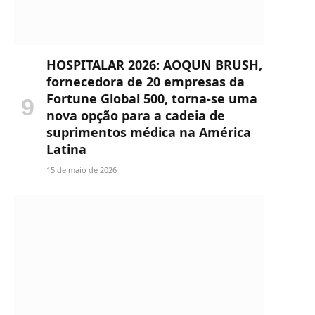
HOSPITALAR 2026: AOQUN BRUSH,
fornecedora de 20 empresas da
Fortune Global 500, torna-se uma
nova opção para a cadeia de
suprimentos médica na América
Latina
15 de maio de 2026