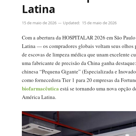
Latina
15 de maio de 2026
Updated:
15 de maio de 2026
Com a abertura da HOSPITALAR 2026 em São Paulo —
Latina — os compradores globais voltam seus olhos 
de escovas de limpeza médica que unam excelente cus
uma fabricante de precisão da China ganha desta
chinesa “Pequena Gigante” (Especializada e Inovado
como fornecedora Tier 1 para 20 empresas da Fortun
biofarmacêutica
está se tornando uma nova opção de
América Latina.