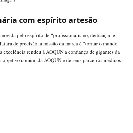
ária com espírito artesão
movida pelo espírito de “profissionalismo, dedicação e
atura de precisão, a missão da marca é “tornar o mundo
a excelência rendeu à AOQUN a confiança de gigantes da
é o objetivo comum da AOQUN e de seus parceiros médicos