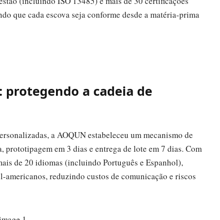
estão (incluindo ISO 13485) e mais de 30 certificações
ndo que cada escova seja conforme desde a matéria-prima
: protegendo a cadeia de
 personalizadas, a AOQUN estabeleceu um mecanismo de
, prototipagem em 3 dias e entrega de lote em 7 dias. Com
 mais de 20 idiomas (incluindo Português e Espanhol),
sul-americanos, reduzindo custos de comunicação e riscos