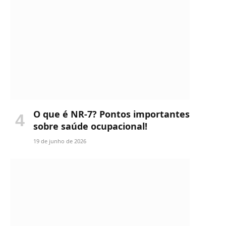
O que é NR-7? Pontos importantes
sobre saúde ocupacional!
19 de junho de 2026