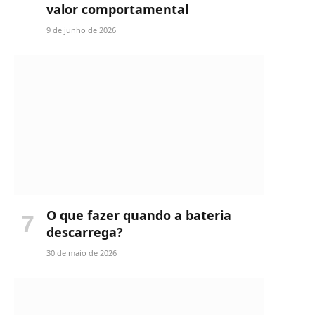
valor comportamental
9 de junho de 2026
O que fazer quando a bateria
descarrega?
30 de maio de 2026