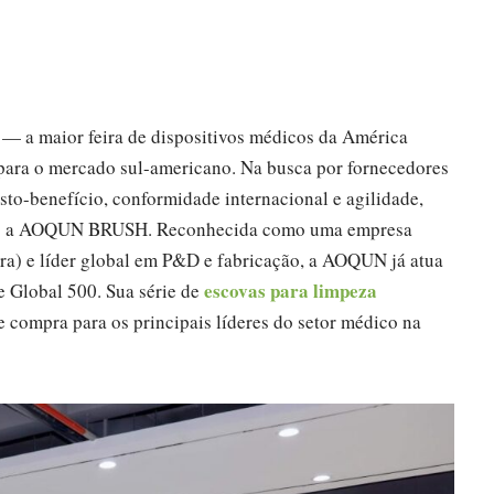
 a maior feira de dispositivos médicos da América
para o mercado sul-americano. Na busca por fornecedores
to-benefício, conformidade internacional e agilidade,
que: a AOQUN BRUSH. Reconhecida como uma empresa
ra) e líder global em P&D e fabricação, a AOQUN já atua
escovas para limpeza
e Global 500. Sua série de
 compra para os principais líderes do setor médico na