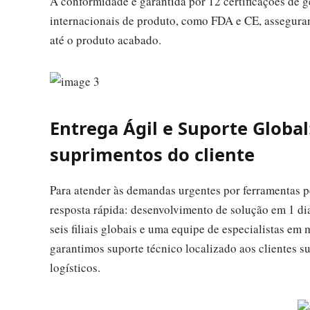
A conformidade é garantida por 12 certificações de g
internacionais de produto, como FDA e CE, assegura
até o produto acabado.
Entrega Ágil e Suporte Global
suprimentos do cliente
Para atender às demandas urgentes por ferramentas
resposta rápida: desenvolvimento de solução em 1 dia
seis filiais globais e uma equipe de especialistas em
garantimos suporte técnico localizado aos clientes 
logísticos.