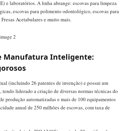
E) e laboratórios. A linha abrange: escovas para limpeza
rgicas, escovas para polimento odontológico, escovas para
 Fresas Acetabulares e muito mais.
e Manufatura Inteligente:
gorosos
ual (incluindo 26 patentes de invenção) e possui um
, tendo liderado a criação de diversas normas técnicas do
s de produção automatizadas e mais de 100 equipamentos
acidade anual de 250 milhões de escovas, com taxa de