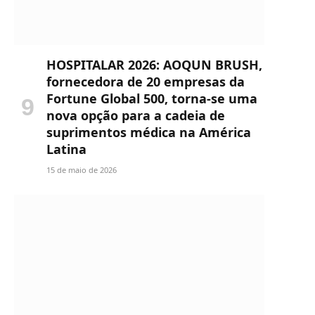
HOSPITALAR 2026: AOQUN BRUSH,
fornecedora de 20 empresas da
Fortune Global 500, torna-se uma
nova opção para a cadeia de
suprimentos médica na América
Latina
15 de maio de 2026