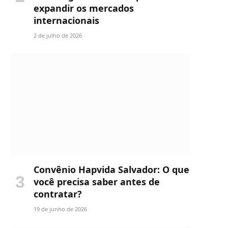
expandir os mercados
internacionais
2 de julho de 2026
Convênio Hapvida Salvador: O que
você precisa saber antes de
contratar?
19 de junho de 2026