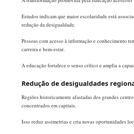
A transformação promovida pela educação acessível 
Estudos indicam que maior escolaridade está associad
redução da desigualdade.
Pessoas com acesso à informação e conhecimento ten
carreira e bem-estar.
A educação fortalece o senso crítico e amplia a capa
Redução de desigualdades regiona
Regiões historicamente afastadas dos grandes centros
concentrados em capitais.
Isso reduz assimetrias e cria novas oportunidades lo