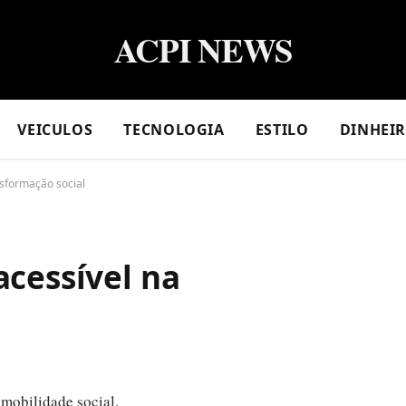
ACPI NEWS
VEICULOS
TECNOLOGIA
ESTILO
DINHEI
nsformação social
acessível na
 mobilidade social.