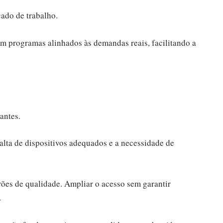
cado de trabalho.
iam programas alinhados às demandas reais, facilitando a
tantes.
falta de dispositivos adequados e a necessidade de
rões de qualidade. Ampliar o acesso sem garantir
.