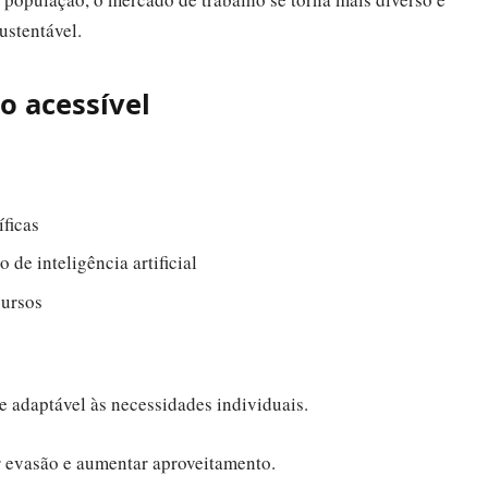
ustentável.
o acessível
íficas
de inteligência artificial
cursos
e adaptável às necessidades individuais.
r evasão e aumentar aproveitamento.