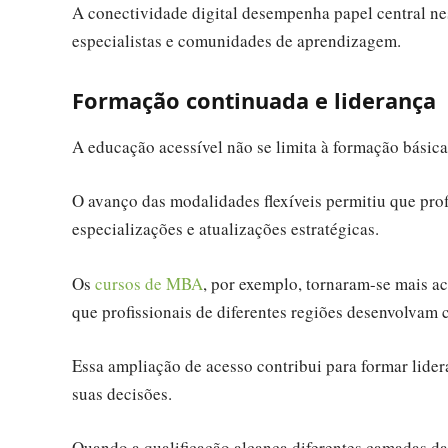
A conectividade digital desempenha papel central ne
especialistas e comunidades de aprendizagem.
Formação continuada e liderança
A educação acessível não se limita à formação básic
O avanço das modalidades flexíveis permitiu que prof
especializações e atualizações estratégicas.
Os
cursos de MBA
, por exemplo, tornaram-se mais ac
que profissionais de diferentes regiões desenvolvam
Essa ampliação de acesso contribui para formar lide
suas decisões.
Quando a qualificação alcança diferentes camadas da