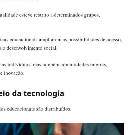
ualidade esteve restrito a determinados grupos,
ticas educacionais ampliaram as possibilidades de acesso,
a o desenvolvimento social.
as indivíduos, mas também comunidades inteiras,
 e inovação.
io da tecnologia
os educacionais são distribuídos.