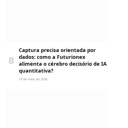
Captura precisa orientada por
dados: como a Futurionex
alimenta o cérebro decisório de IA
quantitativa?
19 de maio de 2026