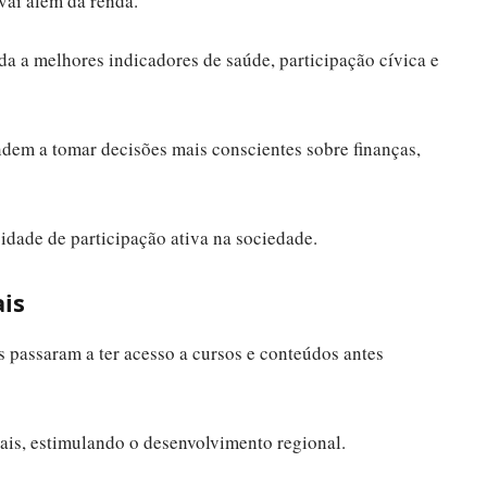
vai além da renda.
a a melhores indicadores de saúde, participação cívica e
dem a tomar decisões mais conscientes sobre finanças,
cidade de participação ativa na sociedade.
is
 passaram a ter acesso a cursos e conteúdos antes
cais, estimulando o desenvolvimento regional.