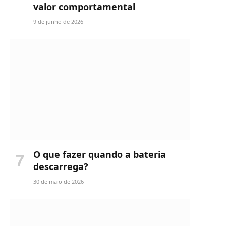
valor comportamental
9 de junho de 2026
O que fazer quando a bateria
descarrega?
30 de maio de 2026