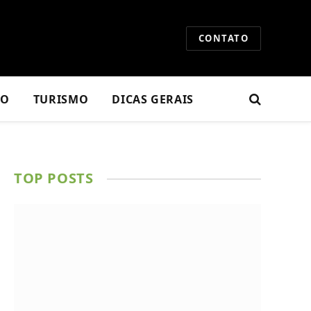
CONTATO
RO
TURISMO
DICAS GERAIS
TOP POSTS