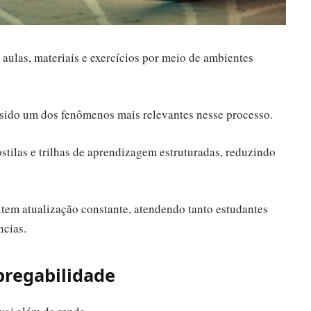
 aulas, materiais e exercícios por meio de ambientes
sido um dos fenômenos mais relevantes nesse processo.
tilas e trilhas de aprendizagem estruturadas, reduzindo
mitem atualização constante, atendendo tanto estudantes
ncias.
pregabilidade