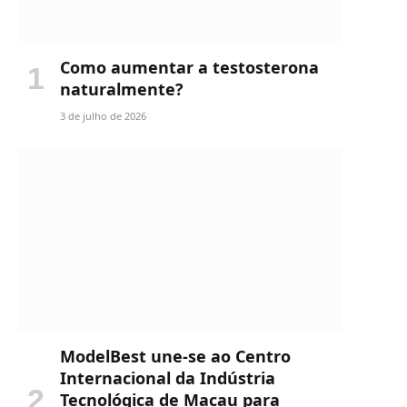
Como aumentar a testosterona
naturalmente?
3 de julho de 2026
ModelBest une-se ao Centro
Internacional da Indústria
Tecnológica de Macau para