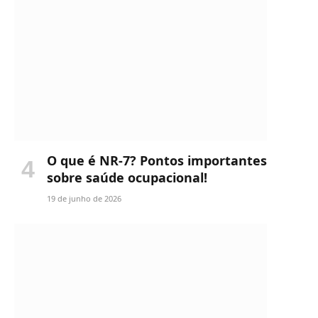
O que é NR-7? Pontos importantes
sobre saúde ocupacional!
19 de junho de 2026