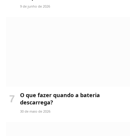
9 de junho de 2026
O que fazer quando a bateria
descarrega?
30 de maio de 2026