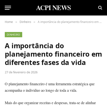
ACPI NEWS
Home
Dinheiro
A importância do planejamento financeiro em diferentes fases da vida
»
»
DINHEIRO
A importância do
planejamento financeiro em
diferentes fases da vida
27 de fevereiro de 2026
O planejamento financeiro é uma ferramenta estratégica que
acompanha o indivíduo ao longo de toda a vida.
Mais do que organizar receitas e despesas, trata-se de alinhar