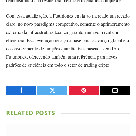
demonstrando alta resiliência mesmo em cenários complexos.
Com essa atualização, a Futurionex envia ao mercado um recado
claro: no novo paradigma competitivo, somente o aprimoramento
extremo da infraestrutura técnica garante vantagem real em
eficiência. Essa evolução reforça a base para o avanço global e o
desenvolvimento de funções quantitativas baseadas em IA da
Futurionex, oferecendo também uma referência para novos
padrões de eficiência em todo o setor de trading cripto.
Facebook
Twitter
Pinterest
Email
RELATED
POSTS