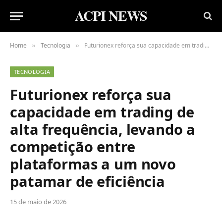
ACPI NEWS
Home
Tecnologia
Futurionex reforça sua capacidade em trading de alta frequência, levando a competição entre plataformas a um novo patamar de eficiência
»
»
TECNOLOGIA
Futurionex reforça sua
capacidade em trading de
alta frequência, levando a
competição entre
plataformas a um novo
patamar de eficiência
15 de maio de 2026