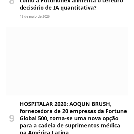
como a Futurionex alimenta o cérebro
decisório de IA quantitativa?
19 de maio de 2026
HOSPITALAR 2026: AOQUN BRUSH,
fornecedora de 20 empresas da Fortune
Global 500, torna-se uma nova opção
para a cadeia de suprimentos médica
na América Latina