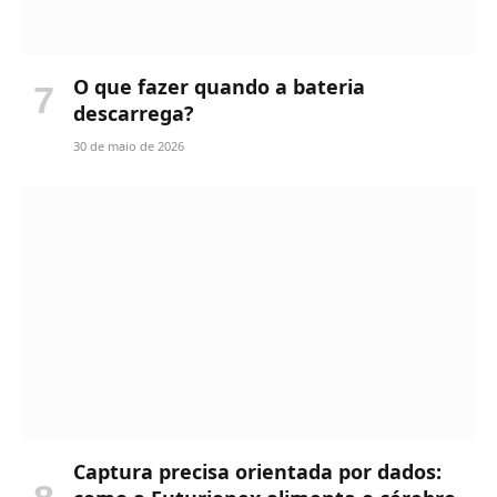
O que fazer quando a bateria
descarrega?
30 de maio de 2026
Captura precisa orientada por dados: