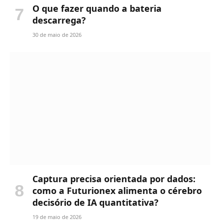
O que fazer quando a bateria
descarrega?
30 de maio de 2026
Captura precisa orientada por dados:
como a Futurionex alimenta o cérebro
decisório de IA quantitativa?
19 de maio de 2026