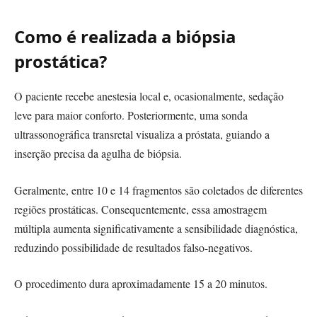
Como é realizada a biópsia
prostática?
O paciente recebe anestesia local e, ocasionalmente, sedação
leve para maior conforto. Posteriormente, uma sonda
ultrassonográfica transretal visualiza a próstata, guiando a
inserção precisa da agulha de biópsia.
Geralmente, entre 10 e 14 fragmentos são coletados de diferentes
regiões prostáticas. Consequentemente, essa amostragem
múltipla aumenta significativamente a sensibilidade diagnóstica,
reduzindo possibilidade de resultados falso-negativos.
O procedimento dura aproximadamente 15 a 20 minutos.