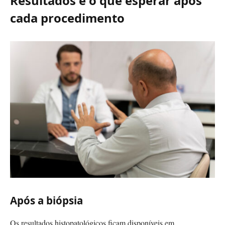
Resultados e o que esperar após
cada procedimento
Após a biópsia
Os resultados histopatológicos ficam disponíveis em